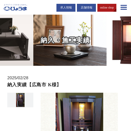
島根・広島市でお仏壇・お墓を販売する「ひょうま」から耳寄りな情報
求人情報
店舗情報
online shop
をお届けします。
納入・施工実績
2025/02/28
納入実績【広島市 K様】