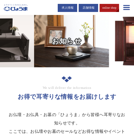
島根・広島市でお仏壇・お墓を販売する「ひょうま」から耳寄りな情報
求人情報
店舗情報
online shop
をお届けします。
お知らせ
We will deliver the information
お得で耳寄りな情報をお届けします
お仏壇・お仏具・お墓の「ひょうま」から皆様へ耳寄りなお
知らせです。
ここでは、お仏壇やお墓のセールなどお得な情報やイベント