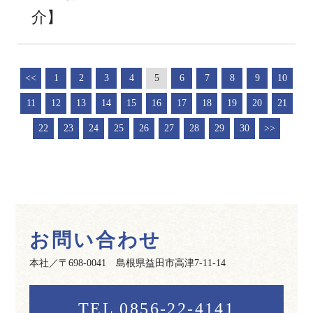
介】
<<
1
2
3
4
5
6
7
8
9
10
11
12
13
14
15
16
17
18
19
20
21
22
23
24
25
26
27
28
29
30
>>
お問い合わせ
本社／〒698-0041 島根県益田市高津7-11-14
TEL 0856-22-4141