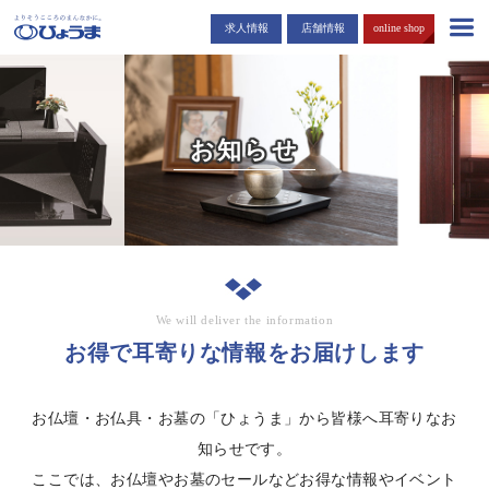
島根・広島市でお仏壇・お墓を販売する「ひょうま」から耳寄りな情報
求人情報
店舗情報
online shop
をお届けします。
お知らせ
We will deliver the information
お得で耳寄りな情報をお届けします
お仏壇・お仏具・お墓の「ひょうま」から皆様へ耳寄りなお
知らせです。
ここでは、お仏壇やお墓のセールなどお得な情報やイベント