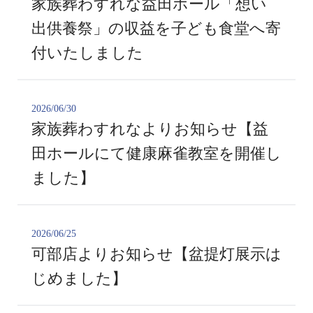
家族葬わすれな益田ホール「想い
出供養祭」の収益を子ども食堂へ寄
付いたしました
2026/06/30
家族葬わすれなよりお知らせ【益
田ホールにて健康麻雀教室を開催し
ました】
2026/06/25
可部店よりお知らせ【盆提灯展示は
じめました】