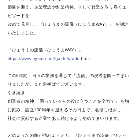
節目を迎え、企業理念や創業精神、そして社業を取り巻くエ
ピソードを
改めて見直し、『ひょうまの流儀（ひょうまWAY）』 を制定
いたしました。
『ひょうまの流儀（ひょうまWAY）』
https://www.hyoma.net/guide/credo.html
この5年間、日々の業務を通じて「流儀」の浸透を図ってまい
りましたが、まだ道半ばでございます。
引き続き、
創業者の精神 「困っている人の役に立つことを全力で」 を胸
に刻み、設立100周年を迎えるその日まで、地域に根ざし、
社会に貢献する企業であり続けるよう努めてまいります。
どのような困難が訪れようとも、『ひょうまの流儀（ひょう