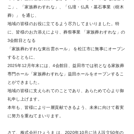
こ」、「家族葬わすれな」、「仏壇・仏具・墓石事業（樹木
葬）」 を通じ、
地域の皆様のお役に立てるよう尽力してまいりました。特
に、皆様のお力添えにより、葬祭事業 「家族葬わすれな」の
3会館目となる
「家族葬わすれな東出雲ホール」 を松江市に無事にオープン
するとともに、
2025年12月年末には、4会館目、益田市では初となる家族葬
専門ホール「家族葬わすれな」益田ホールをオープンするこ
とができました。
地域の皆様に支えられてのことであり、あらためて心より御
礼申し上げます。
本年も、皆様により一層貢献できるよう、未来に向けて着実
に努力を重ねてまいります。
さて、株式会社ひょうま は、2020年10月に法人設立50年の