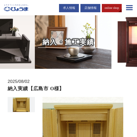
島根・広島市でお仏壇・お墓を販売する「ひょうま」から耳寄りな情報
求人情報
店舗情報
online shop
をお届けします。
納入・施工実績
2025/08/02
納入実績【広島市 O様】