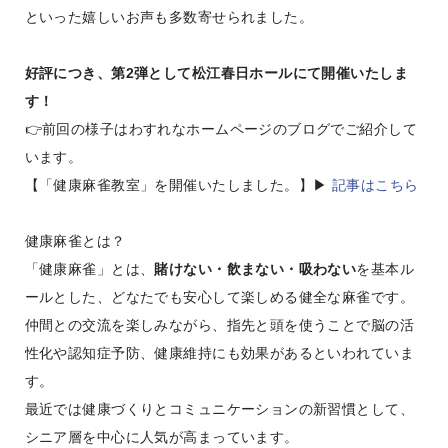
といった嬉しいお声も多数寄せられました。
好評につき、第2弾として松江春日ホールにて開催いたしま
す！
👉前回の様子はわすれなホームページのブログでご紹介して
います。
【「健康麻雀教室」を開催いたしました。】▶
記事はこちら
健康麻雀とは？
「健康麻雀」とは、
賭けない・飲まない・吸わない
を基本ル
ールとした、どなたでも安心して楽しめる健全な麻雀です。
仲間との交流を楽しみながら、指先と頭を使うことで脳の活
性化や認知症予防、健康維持にも効果があるといわれていま
す。
最近では健康づくりとコミュニケーションの新習慣として、
シニア層を中心に人気が高まっています。