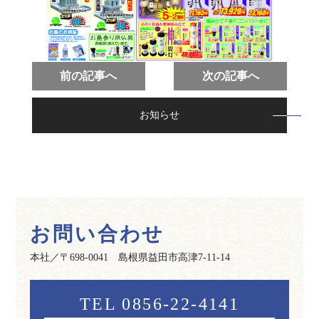
前の記事へ
次の記事へ
お知らせ
お問い合わせ
本社／〒698-0041 島根県益田市高津7-11-14
TEL 0856-22-4141