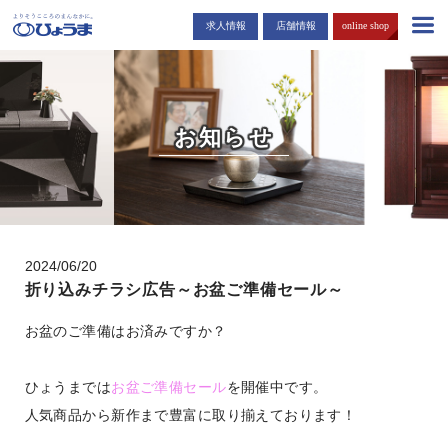
島根・広島市でお仏壇・お墓を販売する「ひょうま」から耳寄りな情報
求人情報
店舗情報
online shop
をお届けします。
お知らせ
2024/06/20
折り込みチラシ広告～お盆ご準備セール～
お盆のご準備はお済みですか？
ひょうまでは
お盆ご準備セール
を開催中です。
人気商品から新作まで豊富に取り揃えております！