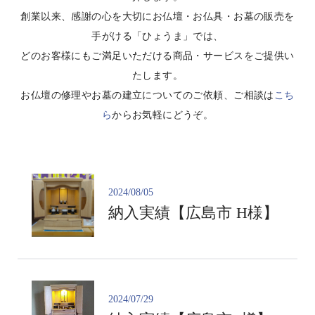
創業以来、感謝の心を大切にお仏壇・お仏具・お墓の販売を
手がける「ひょうま」では、
どのお客様にもご満足いただける商品・サービスをご提供い
たします。
お仏壇の修理やお墓の建立についてのご依頼、ご相談は
こち
ら
からお気軽にどうぞ。
2024/08/05
納入実績【広島市 H様】
2024/07/29