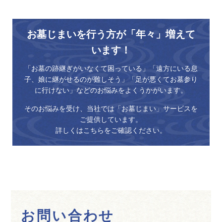
お墓じまいを行う方が「年々」増えて
います！
「お墓の跡継ぎがいなくて困っている」「遠方にいる息
子、娘に継がせるのが難しそう」「足が悪くてお墓参り
に行けない」などのお悩みを
よくうかがいます。
そのお悩みを受け、当社では「お墓じまい」サービスを
ご提供しています。
詳しくはこちらをご確認ください。
お問い合わせ